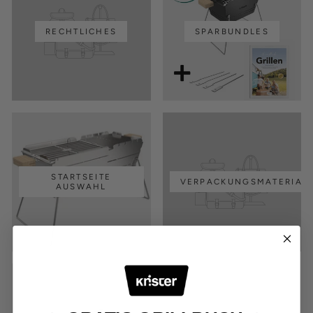
RECHTLICHES
SPARBUNDLES
STARTSEITE
VERPACKUNGSMATERIAL
AUSWAHL