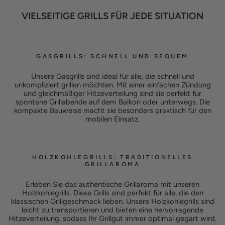
VIELSEITIGE GRILLS FÜR JEDE SITUATION
GASGRILLS: SCHNELL UND BEQUEM
Unsere Gasgrills sind ideal für alle, die schnell und
unkompliziert grillen möchten. Mit einer einfachen Zündung
und gleichmäßiger Hitzeverteilung sind sie perfekt für
spontane Grillabende auf dem Balkon oder unterwegs. Die
kompakte Bauweise macht sie besonders praktisch für den
mobilen Einsatz.
HOLZKOHLEGRILLS: TRADITIONELLES
GRILLAROMA
Erleben Sie das authentische Grillaroma mit unseren
Holzkohlegrills. Diese Grills sind perfekt für alle, die den
klassischen Grillgeschmack lieben. Unsere Holzkohlegrills sind
leicht zu transportieren und bieten eine hervorragende
Hitzeverteilung, sodass Ihr Grillgut immer optimal gegart wird.