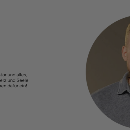
tor und alles,
Herz und Seele
en dafür ein!