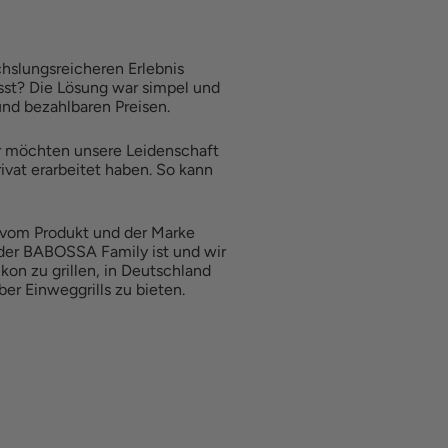
hslungsreicheren Erlebnis
asst? Die Lösung war simpel und
und bezahlbaren Preisen.
r möchten unsere Leidenschaft
ivat erarbeitet haben. So kann
r vom Produkt und der Marke
 der BABOSSA Family ist und wir
kon zu grillen, in Deutschland
r Einweggrills zu bieten.