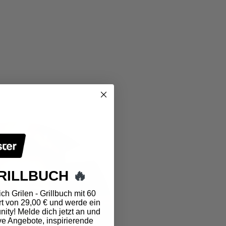
RILLBUCH
🔥
ch Grilen - Grillbuch mit 60
t von 29,00 € und werde ein
ity! Melde dich jetzt an und
ve Angebote, inspirierende