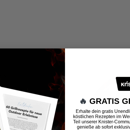
 aus
reinigten
hmen meines
🔥
GRATIS G
gearbeitet.
milie oder mit
Erhalte dein gratis Unendli
staltet.
köstlichen Rezepten im Wer
Teil unserer Knister-Commun
genieße ab sofort exklusi
ms Grillen an.