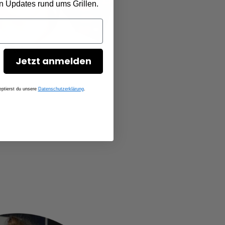
en Updates rund ums Grillen.
Jetzt anmelden
ptierst du unsere
Datenschutzerklärung
.