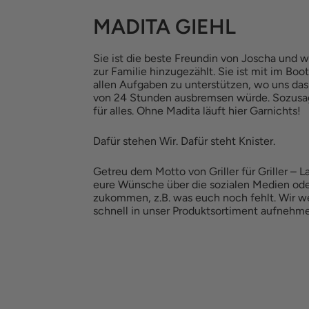
MADITA GIEHL
Sie ist die beste Freundin von Joscha und wi
zur Familie hinzugezählt. Sie ist mit im Boo
allen Aufgaben zu unterstützen, wo uns das
von 24 Stunden ausbremsen würde. Sozus
für alles. Ohne Madita läuft hier Garnichts!
Dafür stehen Wir. Dafür steht Knister.
Getreu dem Motto von Griller für Griller – La
eure Wünsche über die sozialen Medien ode
zukommen, z.B. was euch noch fehlt. Wir w
schnell in unser Produktsortiment aufnehm