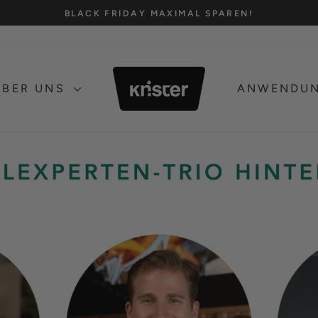
BLACK FRIDAY MAXIMAL SPAREN!
Pause
Diashow
ÜBER UNS
ANWENDU