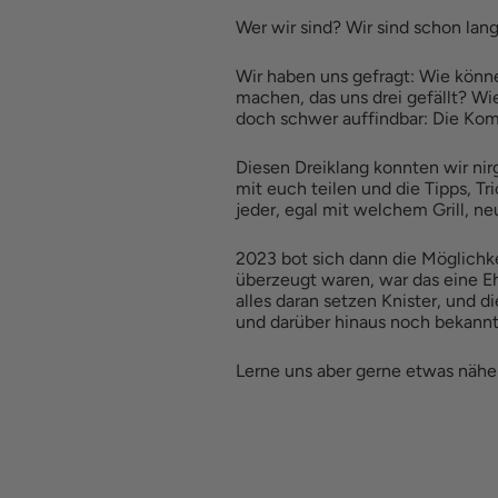
Wer wir sind? Wir sind schon lang
Wir haben uns gefragt: Wie könn
machen, das uns drei gefällt? Wi
doch schwer auffindbar: Die Komb
Diesen Dreiklang konnten wir n
mit euch teilen und die Tipps, Tr
jeder, egal mit welchem Grill, ne
2023 bot sich dann die Möglichk
überzeugt waren, war das eine Eh
alles daran setzen Knister, und 
und darüber hinaus noch bekannt
Lerne uns aber gerne etwas nähe