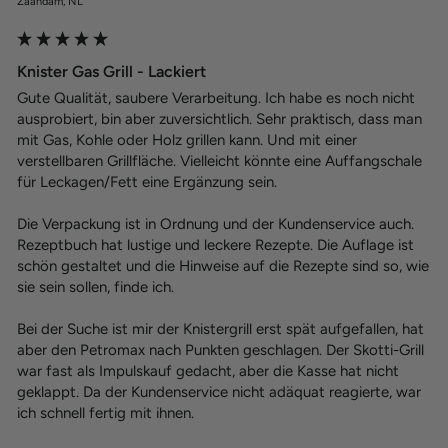
Zaandam, NL
Knister Gas Grill - Lackiert
Gute Qualität, saubere Verarbeitung. Ich habe es noch nicht 
ausprobiert, bin aber zuversichtlich. Sehr praktisch, dass man 
mit Gas, Kohle oder Holz grillen kann. Und mit einer 
verstellbaren Grillfläche. Vielleicht könnte eine Auffangschale 
für Leckagen/Fett eine Ergänzung sein.

Die Verpackung ist in Ordnung und der Kundenservice auch.  
Rezeptbuch hat lustige und leckere Rezepte. Die Auflage ist 
schön gestaltet und die Hinweise auf die Rezepte sind so, wie 
sie sein sollen, finde ich.

Bei der Suche ist mir der Knistergrill erst spät aufgefallen, hat 
aber den Petromax nach Punkten geschlagen. Der Skotti-Grill 
war fast als Impulskauf gedacht, aber die Kasse hat nicht 
geklappt. Da der Kundenservice nicht adäquat reagierte, war 
ich schnell fertig mit ihnen.
