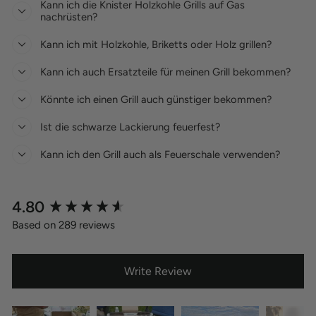
Kann ich die Knister Holzkohle Grills auf Gas
nachrüsten?
Kann ich mit Holzkohle, Briketts oder Holz grillen?
Kann ich auch Ersatzteile für meinen Grill bekommen?
Könnte ich einen Grill auch günstiger bekommen?
Ist die schwarze Lackierung feuerfest?
Kann ich den Grill auch als Feuerschale verwenden?
New content loaded
4.80
Based on 289 reviews
Write Review