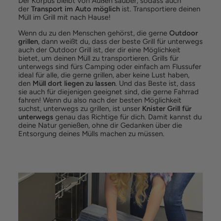
Der Korpus bleibt von Außen sauber, sodass auch
der
Transport im Auto möglich
ist. Transportiere deinen
Müll im Grill mit nach Hause!
Wenn du zu den Menschen gehörst, die gerne
Outdoor
grillen
, dann weißt du, dass der beste Grill für unterwegs
auch der Outdoor Grill ist, der dir eine Möglichkeit
bietet, um deinen Müll zu transportieren. Grills für
unterwegs sind fürs Camping oder einfach am Flussufer
ideal für alle, die gerne grillen, aber keine Lust haben,
den
Müll dort liegen zu lassen
. Und das Beste ist, dass
sie auch für diejenigen geeignet sind, die gerne Fahrrad
fahren! Wenn du also nach der besten Möglichkeit
suchst, unterwegs zu grillen, ist unser
Knister Grill für
unterwegs
genau das Richtige für dich. Damit kannst du
deine Natur genießen, ohne dir Gedanken über die
Entsorgung deines Mülls machen zu müssen.