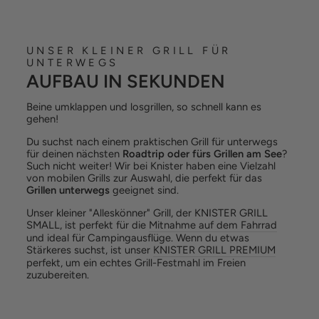
UNSER KLEINER GRILL FÜR
UNTERWEGS
AUFBAU IN SEKUNDEN
Beine umklappen und losgrillen, so schnell kann es
gehen!
Du suchst nach einem praktischen Grill für unterwegs
für deinen nächsten
Roadtrip oder fürs Grillen am See
?
Such nicht weiter! Wir bei Knister haben eine Vielzahl
von mobilen Grills zur Auswahl, die perfekt für das
Grillen unterwegs
geeignet sind.
Unser kleiner "Alleskönner" Grill, der KNISTER GRILL
SMALL, ist perfekt für die
Mitnahme auf dem Fahrrad
und ideal für Campingausflüge. Wenn du etwas
Stärkeres suchst, ist unser
KNISTER GRILL PREMIUM
perfekt, um ein echtes Grill-Festmahl im Freien
zuzubereiten.