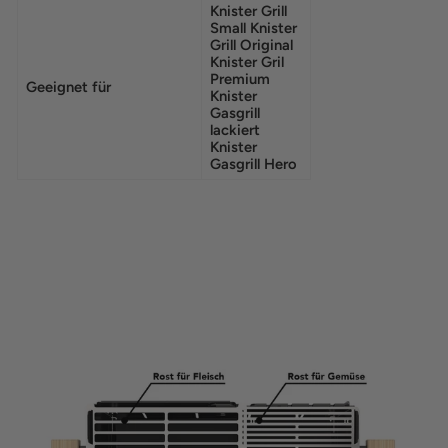
Knister Grill
Small Knister
Grill Original
Knister Gril
Premium
Geeignet für
Knister
Gasgrill
lackiert
Knister
Gasgrill Hero