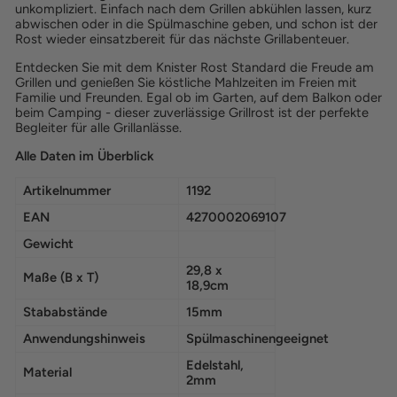
unkompliziert. Einfach nach dem Grillen abkühlen lassen, kurz
abwischen oder in die Spülmaschine geben, und schon ist der
Rost wieder einsatzbereit für das nächste Grillabenteuer.
Entdecken Sie mit dem Knister Rost Standard die Freude am
Grillen und genießen Sie köstliche Mahlzeiten im Freien mit
Familie und Freunden. Egal ob im Garten, auf dem Balkon oder
beim Camping - dieser zuverlässige Grillrost ist der perfekte
Begleiter für alle Grillanlässe.
Alle Daten im Überblick
Artikelnummer
1192
EAN
4270002069107
Gewicht
29,8 x
Maße (B x T)
18,9cm
Stababstände
15mm
Anwendungshinweis
Spülmaschinengeeignet
Edelstahl,
Material
2mm