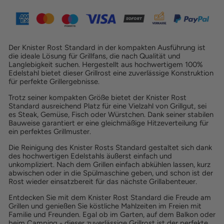
Der Knister Rost Standard in der kompakten Ausführung ist
die ideale Lösung für Grillfans, die nach Qualität und
Langlebigkeit suchen. Hergestellt aus hochwertigem 100%
Edelstahl bietet dieser Grillrost eine zuverlässige Konstruktion
für perfekte Grillergebnisse.
Trotz seiner kompakten Größe bietet der Knister Rost
Standard ausreichend Platz für eine Vielzahl von Grillgut, sei
es Steak, Gemüse, Fisch oder Würstchen. Dank seiner stabilen
Bauweise garantiert er eine gleichmäßige Hitzeverteilung für
ein perfektes Grillmuster.
Die Reinigung des Knister Rosts Standard gestaltet sich dank
des hochwertigen Edelstahls äußerst einfach und
unkompliziert. Nach dem Grillen einfach abkühlen lassen, kurz
abwischen oder in die Spülmaschine geben, und schon ist der
Rost wieder einsatzbereit für das nächste Grillabenteuer.
Entdecken Sie mit dem Knister Rost Standard die Freude am
Grillen und genießen Sie köstliche Mahlzeiten im Freien mit
Familie und Freunden. Egal ob im Garten, auf dem Balkon oder
beim Camping - dieser zuverlässige Grillrost ist der perfekte