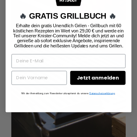
🔥
GRATIS GRILLBUCH
🔥
Erhalte dein gratis Unendlich Grilen - Grillbuch mit 60
köstlichen Rezepten im Wert von 29,00 € und werde ein
Teil unserer Knister-Community! Melde dich jetzt an und
genieße ab sofort exklusive Angebote, inspirierende
Grillideen und die heißesten Updates rund ums Grillen.
Jetzt anmelden
Mit der Anmeldung zum Newsletter akzeptierst du unsere
Datenschutzerklärung
.