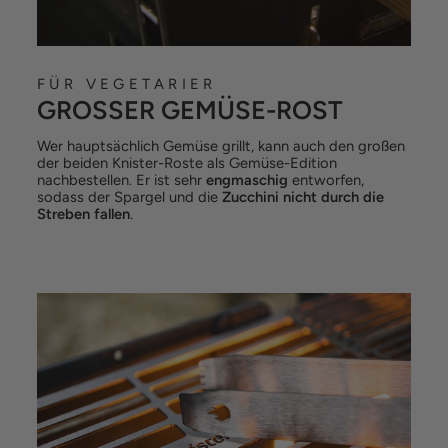
FÜR VEGETARIER
GROSSER GEMÜSE-ROST
Wer hauptsächlich Gemüse grillt, kann auch den großen
der beiden Knister-Roste als Gemüse-Edition
nachbestellen. Er ist sehr
engmaschig
entworfen,
sodass der Spargel und die
Zucchini nicht durch die
Streben fallen
.