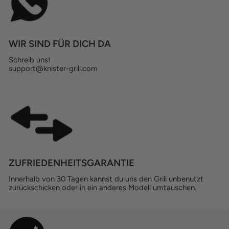
WIR SIND FÜR DICH DA
Schreib uns!
support@knister-grill.com
ZUFRIEDENHEITSGARANTIE
Innerhalb von 30 Tagen kannst du uns den Grill unbenutzt
zurückschicken oder in ein anderes Modell umtauschen.