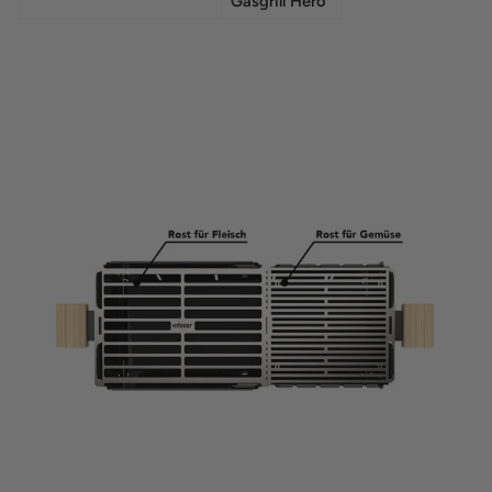
Gasgrill Hero