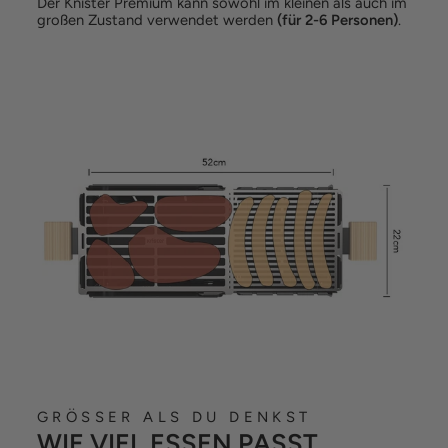
Der Knister Premium kann sowohl im kleinen als auch im
großen Zustand verwendet werden
(für 2-6 Personen)
.
GRÖSSER ALS DU DENKST
WIE VIEL ESSEN PASST