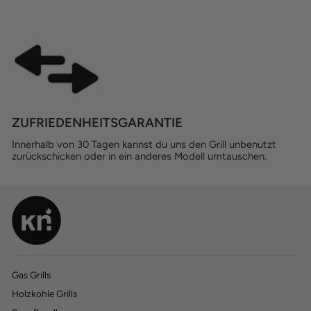
ZUFRIEDENHEITSGARANTIE
Innerhalb von 30 Tagen kannst du uns den Grill unbenutzt
zurückschicken oder in ein anderes Modell umtauschen.
Gas Grills
Holzkohle Grills
770
770
Bewertungen
Bewertungen