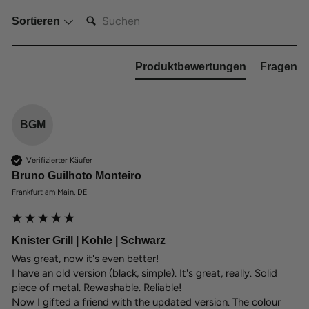
SUCHEN:
Sortieren
Produktbewertungen
Fragen
BGM
Verifizierter Käufer
Bruno Guilhoto Monteiro
Frankfurt am Main, DE
Knister Grill | Kohle | Schwarz
Was great, now it's even better!

I have an old version (black, simple). It's great, really. Solid 
piece of metal. Rewashable. Reliable!

Now I gifted a friend with the updated version. The colour 