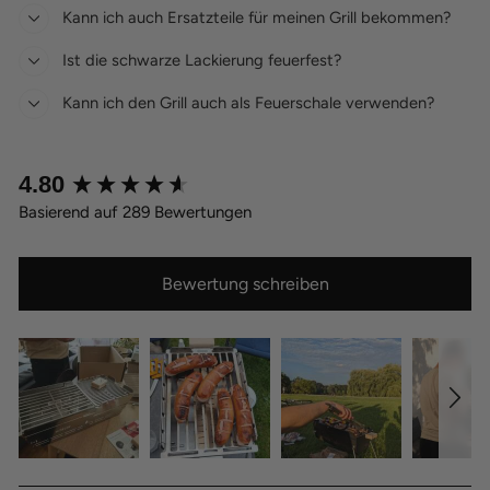
Kann ich auch Ersatzteile für meinen Grill bekommen?
Ist die schwarze Lackierung feuerfest?
Kann ich den Grill auch als Feuerschale verwenden?
New content loaded
4.80
Basierend auf 289 Bewertungen
Bewertung schreiben