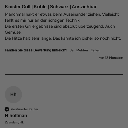
Knister Grill | Kohle | Schwarz | Ausziehbar
Manchmal hakt er etwas beim Auseinander ziehen. Vielleicht 
fehlt es mir nur an der richtigen Technik.

Die ersten Grillergebnisse sind absolut überzeugend. Auch 
Gemüse. 

Die Hitze hält sehr lange. Das kannte ich bisher so noch nicht.
Fanden Sie diese Bewertung hilfreich?
Ja
Melden
Teilen
vor 12 Monaten
Hh
Verifizierter Käufer
H holtman
Zaandam, NL