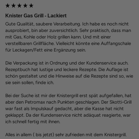
Knister Gas Grill - Lackiert
Gute Qualität, saubere Verarbeitung. Ich habe es noch nicht 
ausprobiert, bin aber zuversichtlich. Sehr praktisch, dass man 
mit Gas, Kohle oder Holz grillen kann. Und mit einer 
verstellbaren Grillfläche. Vielleicht könnte eine Auffangschale 
für Leckagen/Fett eine Ergänzung sein.

Die Verpackung ist in Ordnung und der Kundenservice auch.  
Rezeptbuch hat lustige und leckere Rezepte. Die Auflage ist 
schön gestaltet und die Hinweise auf die Rezepte sind so, wie 
sie sein sollen, finde ich.

Bei der Suche ist mir der Knistergrill erst spät aufgefallen, hat 
aber den Petromax nach Punkten geschlagen. Der Skotti-Grill 
war fast als Impulskauf gedacht, aber die Kasse hat nicht 
geklappt. Da der Kundenservice nicht adäquat reagierte, war 
ich schnell fertig mit ihnen.

Alles in allem ( bis jetzt) sehr zufrieden mit dem Knistergrill. 