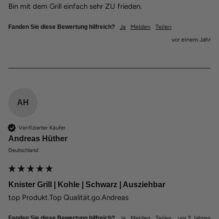
Bin mit dem Grill einfach sehr ZU frieden.
Fanden Sie diese Bewertung hilfreich?
Ja
Melden
Teilen
vor einem Jahr
AH
Verifizierter Käufer
Andreas Hüther
Deutschland
Knister Grill | Kohle | Schwarz | Ausziehbar
top Produkt.Top Qualität.go.Andreas
Fanden Sie diese Bewertung hilfreich?
Ja
Melden
Teilen
vor 2 Jahren