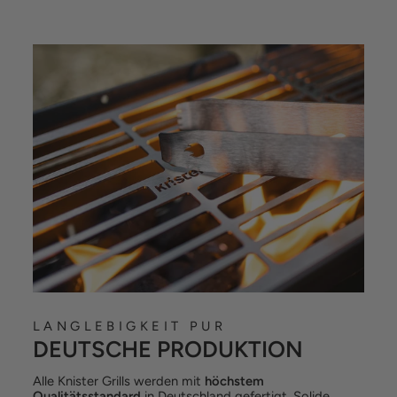
LANGLEBIGKEIT PUR
DEUTSCHE PRODUKTION
Alle Knister Grills werden mit
höchstem
Qualitätsstandard
in Deutschland gefertigt. Solide