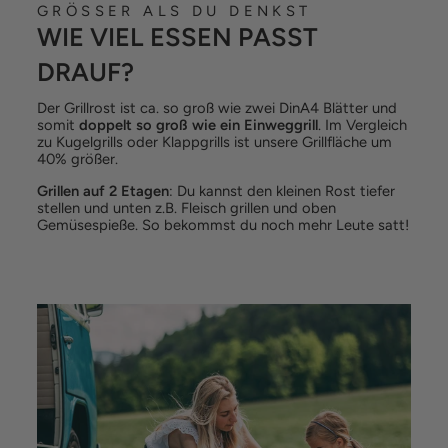
GRÖSSER ALS DU DENKST
WIE VIEL ESSEN PASST
DRAUF?
Der Grillrost ist ca. so groß wie zwei DinA4 Blätter und
somit
doppelt so groß wie ein Einweggrill
. Im Vergleich
zu Kugelgrills oder Klappgrills ist unsere Grillfläche um
40% größer.
Grillen auf 2 Etagen
: Du kannst den kleinen Rost tiefer
stellen und unten z.B. Fleisch grillen und oben
Gemüsespieße. So bekommst du noch mehr Leute satt!