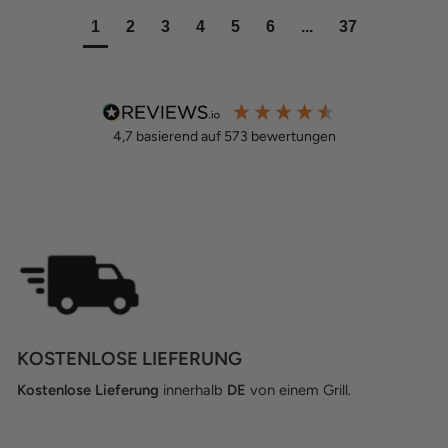
1
2
3
4
5
6
...
37
4,7
basierend auf
573
bewertungen
KOSTENLOSE LIEFERUNG
Kostenlose Lieferung
innerhalb
DE
von einem Grill.