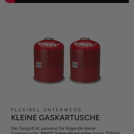
FLEXIBEL UNTERWEGS
KLEINE GASKARTUSCHE
Der Gasgrill ist passend für folgende kleine
Gaskartusche:
EN417 Schraubkartusche
(mind. 500ml)