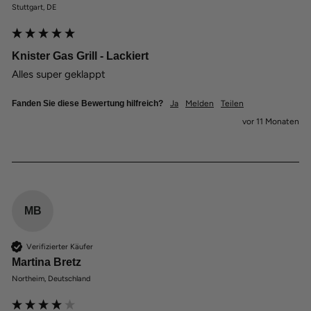
Stuttgart, DE
Knister Gas Grill - Lackiert
Alles super geklappt 
Fanden Sie diese Bewertung hilfreich?
Ja
Melden
Teilen
vor 11 Monaten
MB
Verifizierter Käufer
Martina Bretz
Northeim, Deutschland