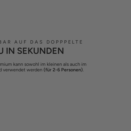
BAR AUF DAS DOPPPELTE
U IN SEKUNDEN
emium kann sowohl im kleinen als auch im
nd verwendet werden
(für 2-6 Personen)
.