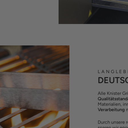
LANGLEB
DEUTS
Alle Knister G
Qualitätsstand
Materialien, 
Verarbeitung
m
Durch unsere 
sparen wir eno