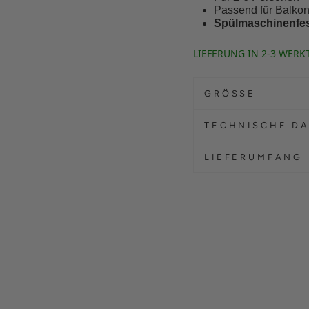
Passend für Balkon
Spülmaschinenfe
LIEFERUNG IN 2-3 WERK
GRÖSSE
TECHNISCHE D
LIEFERUMFANG