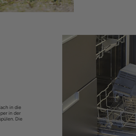
fach in die
per in der
pülen. Die