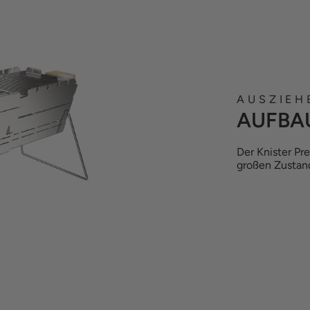
AUSZIEH
AUFBA
Der Knister Pr
großen Zusta