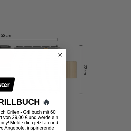
RILLBUCH
🔥
ch Grilen - Grillbuch mit 60
t von 29,00 € und werde ein
ity! Melde dich jetzt an und
ve Angebote, inspirierende