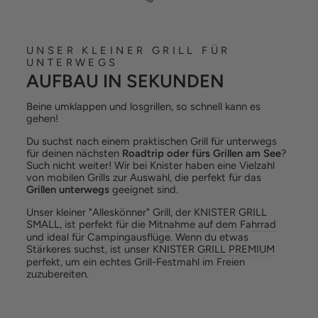
UNSER KLEINER GRILL FÜR
UNTERWEGS
AUFBAU IN SEKUNDEN
Beine umklappen und losgrillen, so schnell kann es
gehen!
Du suchst nach einem praktischen Grill für unterwegs
für deinen nächsten
Roadtrip oder fürs Grillen am See
?
Such nicht weiter! Wir bei Knister haben eine Vielzahl
von mobilen Grills zur Auswahl, die perfekt für das
Grillen unterwegs
geeignet sind.
Unser kleiner "Alleskönner" Grill, der KNISTER GRILL
SMALL, ist perfekt für die
Mitnahme auf dem Fahrrad
und ideal für Campingausflüge. Wenn du etwas
Stärkeres suchst, ist unser
KNISTER GRILL PREMIUM
perfekt, um ein echtes Grill-Festmahl im Freien
zuzubereiten.