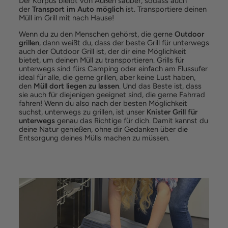
Der Korpus bleibt von Außen sauber, sodass auch
der
Transport im Auto möglich
ist. Transportiere deinen
Müll im Grill mit nach Hause!
Wenn du zu den Menschen gehörst, die gerne
Outdoor
grillen
, dann weißt du, dass der beste Grill für unterwegs
auch der Outdoor Grill ist, der dir eine Möglichkeit
bietet, um deinen Müll zu transportieren. Grills für
unterwegs sind fürs Camping oder einfach am Flussufer
ideal für alle, die gerne grillen, aber keine Lust haben,
den
Müll dort liegen zu lassen
. Und das Beste ist, dass
sie auch für diejenigen geeignet sind, die gerne Fahrrad
fahren! Wenn du also nach der besten Möglichkeit
suchst, unterwegs zu grillen, ist unser
Knister Grill für
unterwegs
genau das Richtige für dich. Damit kannst du
deine Natur genießen, ohne dir Gedanken über die
Entsorgung deines Mülls machen zu müssen.