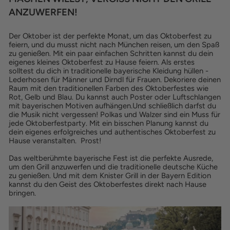
ANZUWERFEN!
Der Oktober ist der perfekte Monat, um das Oktoberfest zu
feiern, und du musst nicht nach München reisen, um den Spaß
zu genießen. Mit ein paar einfachen Schritten kannst du dein
eigenes kleines Oktoberfest zu Hause feiern. Als erstes
solltest du dich in traditionelle bayerische Kleidung hüllen -
Lederhosen für Männer und Dirndl für Frauen. Dekoriere deinen
Raum mit den traditionellen Farben des Oktoberfestes wie
Rot, Gelb und Blau. Du kannst auch Poster oder Luftschlangen
mit bayerischen Motiven aufhängen.Und schließlich darfst du
die Musik nicht vergessen! Polkas und Walzer sind ein Muss für
jede Oktoberfestparty. Mit ein bisschen Planung kannst du
dein eigenes erfolgreiches und authentisches Oktoberfest zu
Hause veranstalten. Prost!
Das weltberühmte bayerische Fest ist die perfekte Ausrede,
um den Grill anzuwerfen und die traditionelle deutsche Küche
zu genießen. Und mit dem Knister Grill in der Bayern Edition
kannst du den Geist des Oktoberfestes direkt nach Hause
bringen.