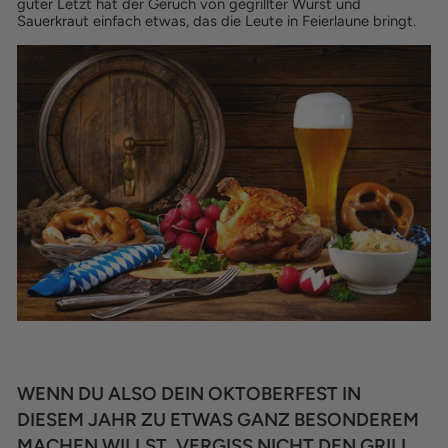
guter Letzt hat der Geruch von gegrillter Wurst und
Sauerkraut einfach etwas, das die Leute in Feierlaune bringt.
WENN DU ALSO DEIN OKTOBERFEST IN
DIESEM JAHR ZU ETWAS GANZ BESONDEREM
MACHEN WILLST, VERGISS NICHT DEN GRILL