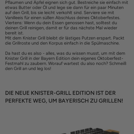
Pflaumen und Äpfel eignen sich gut. Bestreiche sie einfach mit
etwas Butter oder Öl und lege sie dann für ein paar Minuten
auf den Grill, bis sie leicht verkohlt sind. Serviere sie mit
Vanilleeis für einen süßen Abschluss deines Oktoberfestes.
Viertens: Wenn du dein Essen genossen hast, solltest du
deinen Grill reinigen, damit er für das nächste Mal wieder
bereit ist.
Mit dem Knister Grill bleibt dir lästiges Putzen erspart. Packt
die Grillroste und den Korpus einfach in die Spülmaschine.
Da hast du es also - alles, was du wissen musst, um mit dem
Knister Grill in der Bayern Edition dein eigenes Oktoberfest-
Festmahl zu zaubern. Worauf wartest du also noch? Schmeiß
den Grill an und leg los!
DIE NEUE KNISTER-GRILL EDITION IST DER
PERFEKTE WEG, UM BAYERISCH ZU GRILLEN!