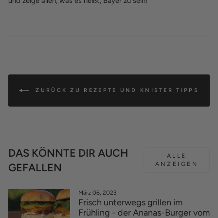
und zeige allen, was es heißt, Bayer zu sein!
ZURÜCK ZU REZEPTE UND KNISTER TIPPS
DAS KÖNNTE DIR AUCH
ALLE
ANZEIGEN
GEFALLEN
März 06, 2023
Frisch unterwegs grillen im
Frühling - der Ananas-Burger vom