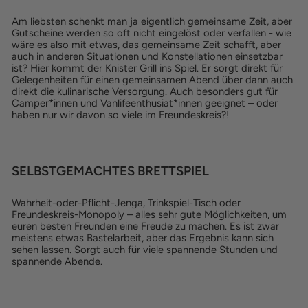
Am liebsten schenkt man ja eigentlich gemeinsame Zeit, aber
Gutscheine werden so oft nicht eingelöst oder verfallen - wie
wäre es also mit etwas, das gemeinsame Zeit schafft, aber
auch in anderen Situationen und Konstellationen einsetzbar
ist? Hier kommt der Knister Grill ins Spiel. Er sorgt direkt für
Gelegenheiten für einen gemeinsamen Abend über dann auch
direkt die kulinarische Versorgung. Auch besonders gut für
Camper*innen und Vanlifeenthusiat*innen geeignet – oder
haben nur wir davon so viele im Freundeskreis?!
SELBSTGEMACHTES BRETTSPIEL
Wahrheit-oder-Pflicht-Jenga, Trinkspiel-Tisch oder
Freundeskreis-Monopoly – alles sehr gute Möglichkeiten, um
euren besten Freunden eine Freude zu machen. Es ist zwar
meistens etwas Bastelarbeit, aber das Ergebnis kann sich
sehen lassen. Sorgt auch für viele spannende Stunden und
spannende Abende.