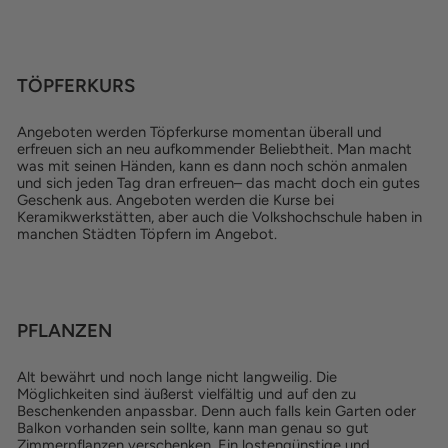
TÖPFERKURS
Angeboten werden Töpferkurse momentan überall und
erfreuen sich an neu aufkommender Beliebtheit. Man macht
was mit seinen Händen, kann es dann noch schön anmalen
und sich jeden Tag dran erfreuen– das macht doch ein gutes
Geschenk aus. Angeboten werden die Kurse bei
Keramikwerkstätten, aber auch die Volkshochschule haben in
manchen Städten Töpfern im Angebot.
PFLANZEN
Alt bewährt und noch lange nicht langweilig. Die
Möglichkeiten sind äußerst vielfältig und auf den zu
Beschenkenden anpassbar. Denn auch falls kein Garten oder
Balkon vorhanden sein sollte, kann man genau so gut
Zimmerpflanzen verschenken. Ein lostengünstige und