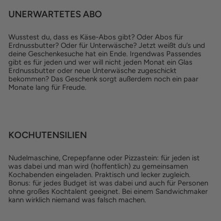
UNERWARTETES ABO
Wusstest du, dass es Käse-Abos gibt? Oder Abos für
Erdnussbutter? Oder für Unterwäsche? Jetzt weißt du’s und
deine Geschenkesuche hat ein Ende. Irgendwas Passendes
gibt es für jeden und wer will nicht jeden Monat ein Glas
Erdnussbutter oder neue Unterwäsche zugeschickt
bekommen? Das Geschenk sorgt außerdem noch ein paar
Monate lang für Freude.
KOCHUTENSILIEN
Nudelmaschine, Crepepfanne oder Pizzastein: für jeden ist
was dabei und man wird (hoffentlich) zu gemeinsamen
Kochabenden eingeladen. Praktisch und lecker zugleich.
Bonus: für jedes Budget ist was dabei und auch für Personen
ohne großes Kochtalent geeignet. Bei einem Sandwichmaker
kann wirklich niemand was falsch machen.