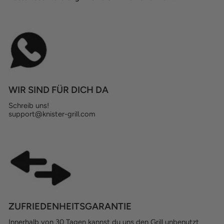
WIR SIND FÜR DICH DA
Schreib uns!
support@knister-grill.com
ZUFRIEDENHEITSGARANTIE
Innerhalb von 30 Tagen kannst du uns den Grill unbenutzt