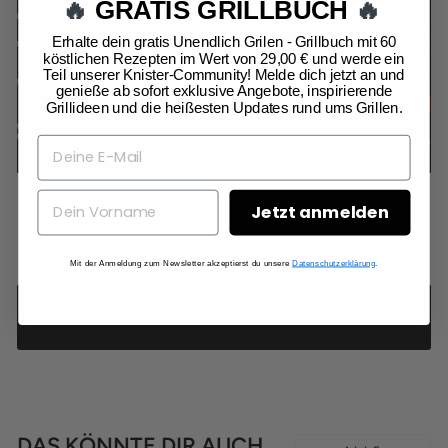
🔥
GRATIS GRILLBUCH
🔥
Erhalte dein gratis Unendlich Grilen - Grillbuch mit 60
köstlichen Rezepten im Wert von 29,00 € und werde ein
Teil unserer Knister-Community! Melde dich jetzt an und
genieße ab sofort exklusive Angebote, inspirierende
Grillideen und die heißesten Updates rund ums Grillen.
Jetzt anmelden
Mit der Anmeldung zum Newsletter akzeptierst du unsere
Datenschutzerklärung
.
ZURÜCK ZU REZEPTE UND KNISTER TIPPS
DAS KÖNNTE DIR AUCH