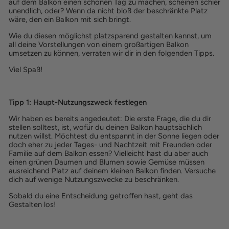
auf dem Balkon einen schönen Tag zu machen, scheinen schier
unendlich, oder? Wenn da nicht bloß der beschränkte Platz
wäre, den ein Balkon mit sich bringt.
Wie du diesen möglichst platzsparend gestalten kannst, um
all deine Vorstellungen von einem großartigen Balkon
umsetzen zu können, verraten wir dir in den folgenden Tipps.
Viel Spaß!
Tipp 1: Haupt-Nutzungszweck festlegen
Wir haben es bereits angedeutet: Die erste Frage, die du dir
stellen solltest, ist, wofür du deinen Balkon hauptsächlich
nutzen willst. Möchtest du entspannt in der Sonne liegen oder
doch eher zu jeder Tages- und Nachtzeit mit Freunden oder
Familie auf dem Balkon essen? Vielleicht hast du aber auch
einen grünen Daumen und Blumen sowie Gemüse müssen
ausreichend Platz auf deinem kleinen Balkon finden. Versuche
dich auf wenige Nutzungszwecke zu beschränken.
Sobald du eine Entscheidung getroffen hast, geht das
Gestalten los!