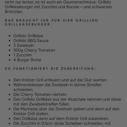
nicht nur lecker, es ist auch ein Gaumenschmaus: Grillido
Grillkäseburger mit Zucchini und Rucola – und schwarzen
Brötchen.
DAS BRAUCHT IHR FÜR VIER GRILLIDO
GRILLKÄSEBURGER:
Grillido Grillkäse
Grillido BBQ Sauce
3 Zwiebeln
500g Cherry Tomaten
1 Zucchini
4 Burger Brote
SO FUNKTIONIERT DIE ZUBEREITUNG:
Den Knister Grill anfeuern und auf die Glut warten.
Währenddessen die Zwiebeln in dünne Streifen
schneiden.
Die Cherry Tomaten vierteln.
Den Grillido Grillkäse aus der Aluschale nehmen und diese
mit den Zwiebelstreifen füllen.
Die Marinade über die Zwiebeln geben und dann auf den
Knister Grill stellen.
Den Grillkäse dann auf dem Knister Grill zubereiten.
Die Zucchini in 0,5cm dicke Scheiben schneiden, mit