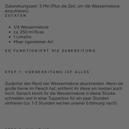
Zubereitungszeit: 5 Min (Plus die Zeit, um die Wassermelone
einzufrieren)
ZUTATEN
1/4 Wassermelone
ca. 250 ml Rosé
1 Limette
Mixer irgendeiner Art
SO FUNKTIONIERT DIE ZUBEREITUNG
STEP 1: VORBEREITUNG IST ALLES
Zunächst den Rand der Wassermelone abschneiden. Wenn sie
große Kerne im Fleisch hat, entfernt ihr diese am besten auch
noch. Danach könnt ihr die Wassermelone in kleine Stücke
schneiden und in einer Tupperbox für ein paar Stunden
einfrieren (ca. 1-2 Stunden reichen unserer Erfahrung nach).