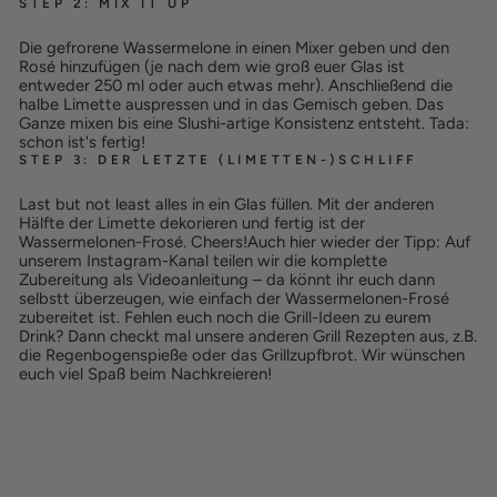
STEP 2: MIX IT UP
Die gefrorene Wassermelone in einen Mixer geben und den
Rosé hinzufügen (je nach dem wie groß euer Glas ist
entweder 250 ml oder auch etwas mehr). Anschließend die
halbe Limette auspressen und in das Gemisch geben. Das
Ganze mixen bis eine Slushi-artige Konsistenz entsteht. Tada:
schon ist's fertig!
STEP 3: DER LETZTE (LIMETTEN-)SCHLIFF
Last but not least alles in ein Glas füllen. Mit der anderen
Hälfte der Limette dekorieren und fertig ist der
Wassermelonen-Frosé. Cheers!
Auch hier wieder der Tipp: Auf
unserem Instagram-Kanal teilen wir die komplette
Zubereitung als Videoanleitung – da könnt ihr euch dann
selbstt überzeugen, wie einfach der Wassermelonen-Frosé
zubereitet ist. Fehlen euch noch die Grill-Ideen zu eurem
Drink? Dann checkt mal unsere anderen Grill Rezepten aus, z.B.
die Regenbogenspieße oder das Grillzupfbrot. Wir wünschen
euch viel Spaß beim Nachkreieren!