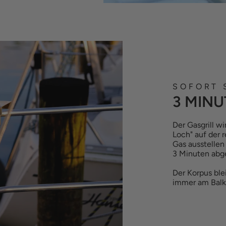
SOFORT 
3 MINU
Der Gasgrill w
Loch" auf der 
Gas ausstellen 
3 Minuten abge
Der Korpus ble
immer am Balk