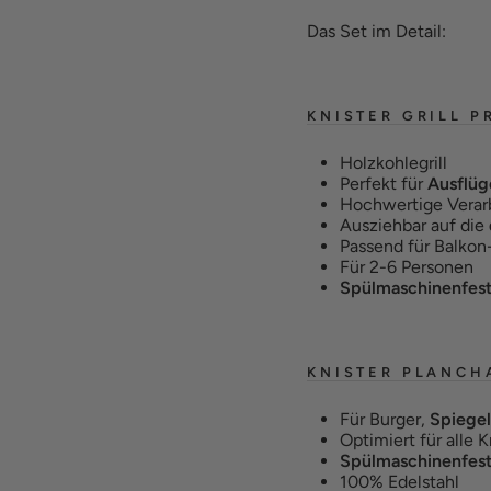
Das Set im Detail:
KNISTER GRILL P
Holzkohlegrill
Perfekt für
Ausflüg
Hochwertige Verar
Ausziehbar auf die
Passend für Balkon
Für 2-6 Personen
Spülmaschinenfes
KNISTER PLANCH
Für Burger,
Spiegel
Optimiert für alle 
Spülmaschinenfes
100% Edelstahl