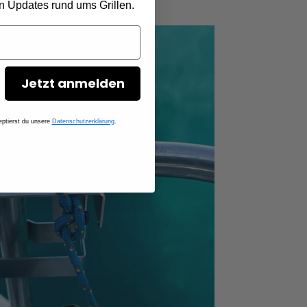
en Updates rund ums Grillen.
Jetzt anmelden
ptierst du unsere
Datenschutzerklärung
.