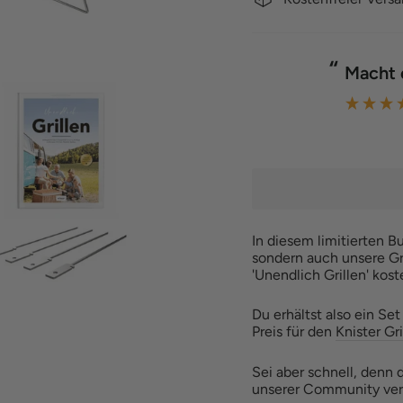
“
Macht
fekt.
”
Andrea Ziegler
In diesem limitierten Bu
sondern auch unsere Gri
'Unendlich Grillen' kost
Du erhältst also ein S
Preis für den
Knister Gr
Sei aber schnell, denn d
unserer Community ver