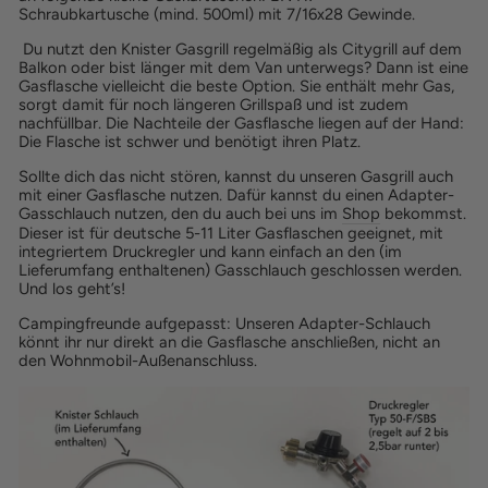
Schraubkartusche (mind. 500ml) mit 7/16x28 Gewinde.
Du nutzt den Knister Gasgrill regelmäßig als Citygrill auf dem
Balkon oder bist länger mit dem Van unterwegs? Dann ist eine
Gasflasche vielleicht die beste Option. Sie enthält mehr Gas,
sorgt damit für noch längeren Grillspaß und ist zudem
nachfüllbar. Die Nachteile der Gasflasche liegen auf der Hand:
Die Flasche ist schwer und benötigt ihren Platz.
Sollte dich das nicht stören, kannst du unseren Gasgrill auch
mit einer Gasflasche nutzen. Dafür kannst du einen Adapter-
Gasschlauch nutzen, den du auch bei uns im
Shop
bekommst.
Dieser ist für deutsche 5-11 Liter Gasflaschen geeignet, mit
integriertem Druckregler und kann einfach an den (im
Lieferumfang enthaltenen) Gasschlauch geschlossen werden.
Und los geht’s!
Campingfreunde aufgepasst: Unseren Adapter-Schlauch
könnt ihr nur direkt an die Gasflasche anschließen, nicht an
den Wohnmobil-Außenanschluss.