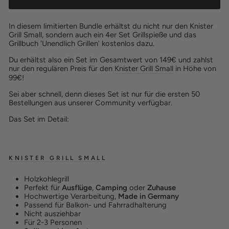
In diesem limitierten Bundle erhältst du nicht nur den Knister
Grill Small, sondern auch ein 4er Set Grillspieße und das
Grillbuch 'Unendlich Grillen' kostenlos dazu.
Du erhältst also ein Set im Gesamtwert von 149€ und zahlst
nur den regulären Preis für den
Knister Grill Small
in Höhe von
99€!
Sei aber schnell, denn dieses Set ist nur für die ersten 50
Bestellungen aus unserer Community verfügbar.
Das Set im Detail:
KNISTER GRILL SMALL
Holzkohlegrill
Perfekt für
Ausflüge
,
Camping
oder
Zuhause
Hochwertige Verarbeitung,
Made in Germany
Passend für Balkon- und Fahrradhalterung
Nicht ausziehbar
Für 2-3 Personen