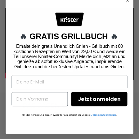
🔥
GRATIS GRILLBUCH
🔥
Erhalte dein gratis Unendlich Grilen - Grillbuch mit 60
köstlichen Rezepten im Wert von 29,00 € und werde ein
Teil unserer Knister-Community! Melde dich jetzt an und
genieße ab sofort exklusive Angebote, inspirierende
Grillideen und die heißesten Updates rund ums Grillen.
Jetzt anmelden
DAS SAGEN UNSERE WASSER
SPORTLER
Mit der Anmeldung zum Newsletter akzeptierst du unsere
Datenschutzerklärung
.