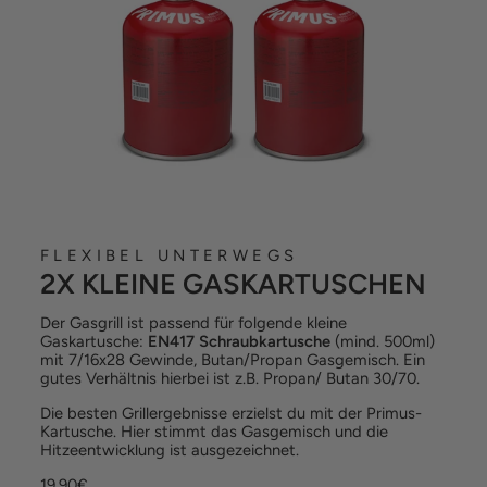
FLEXIBEL UNTERWEGS
2X KLEINE GASKARTUSCHEN
Der Gasgrill ist passend für folgende kleine
Gaskartusche:
EN417 Schraubkartusche
(mind. 500ml)
mit 7/16x28 Gewinde, Butan/Propan Gasgemisch. Ein
gutes Verhältnis hierbei ist z.B. Propan/ Butan 30/70.
Die besten Grillergebnisse erzielst du mit der Primus-
Kartusche. Hier stimmt das Gasgemisch und die
Hitzeentwicklung ist ausgezeichnet.
19,90€