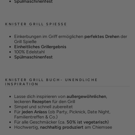
Spülmaschinenfest
KNISTER GRILL SPIESSE
Einkerbungen im Griff ermöglichen
perfektes Drehen
der
Grill Spieße
Einheitliches Grillergebnis
100% Edelstahl
Spülmaschinenfest
KNISTER GRILL BUCH- UNENDLICHE
INSPIRATION
Lasse dich inspirieren von
außergewöhnlichen
,
leckeren
Rezepten
für den Grill
Simpel und schnell zubereitet
Für
jeden Anlass
(ob Party, Picknick, Date Night,
Familientreffen & Co.)
Für alle Geschmäcker (ca.
50% ist vegetarisch
)
Hochwertig,
nachhaltig produziert
am Chiemsee