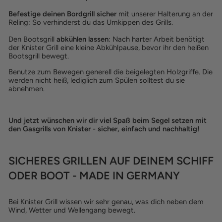
Befestige deinen Bordgrill sicher
mit unserer Halterung an der
Reling: So verhinderst du das Umkippen des Grills.
Den Bootsgrill
abkühlen lassen
: Nach harter Arbeit benötigt
der Knister Grill eine kleine Abkühlpause, bevor ihr den heißen
Bootsgrill bewegt.
Benutze zum Bewegen generell die beigelegten Holzgriffe. Die
werden nicht heiß, lediglich zum Spülen solltest du sie
abnehmen.
Und jetzt wünschen wir dir viel Spaß beim Segel setzen mit
den Gasgrills von Knister - sicher, einfach und nachhaltig!
SICHERES GRILLEN AUF DEINEM SCHIFF
ODER BOOT - MADE IN GERMANY
Bei Knister Grill wissen wir sehr genau, was dich neben dem
Wind, Wetter und Wellengang bewegt.