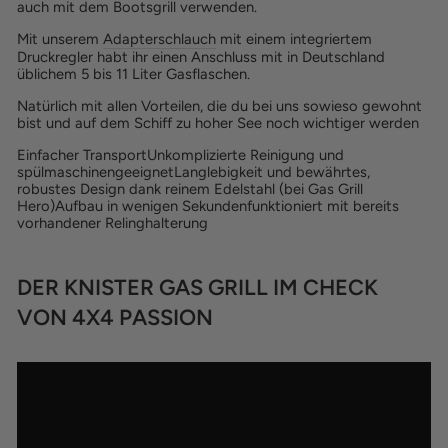
auch mit dem Bootsgrill verwenden.
Mit unserem
Adapterschlauch
mit einem integriertem
Druckregler habt ihr einen Anschluss mit in Deutschland
üblichem 5 bis 11 Liter Gasflaschen.
Natürlich mit allen Vorteilen, die du bei uns sowieso gewohnt
bist und auf dem Schiff zu hoher See noch wichtiger werden
Einfacher TransportUnkomplizierte Reinigung und
spülmaschinengeeignetLanglebigkeit und bewährtes,
robustes Design dank reinem Edelstahl (bei Gas Grill
Hero)Aufbau in wenigen Sekundenfunktioniert mit bereits
vorhandener Relinghalterung
DER KNISTER GAS GRILL IM CHECK
VON 4X4 PASSION