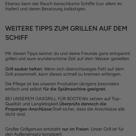
Ebenso kann der Rauch benachbarte Schiffe (vor allem im
Hafen) und deren Besatzung belästigen.
WEITERE TIPPS ZUM GRILLEN AUF DEM
SCHIFF
Mit diesen Tipps kannst du und deine Freunde ganz entspannt
grillen und eure wunderschöne Zeit auf dem Wasser genießen.
Grill sauber halten:
Wenn sich überschüssiges Fett auf dem
Grill ansammelt, kann dieses schnell zu brennen anfangen.
Die Pflege ist bei unseren Produkten übrigens besonders
einfach und selbst
für die Spülmaschine geeignet.
BEI UNSEREM GASGRILL FÜR BOOTEWir setzen auf Top-
Qualität und Langlebigkeit.
Überprüfe dennoch die
Propangas-Anschlüsse:
Stell sicher, dass die Anschlüsse alle
dicht sind.
Großer Grillgenuss entsteht
nur im Freien
: Unser Grill ist für
den Außeneinsatz konzipiert.