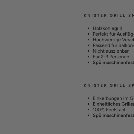
KNISTER GRILL S
Holzkohlegrill
Perfekt für
Ausflüg
Hochwertige Verar
Passend für Balkon
Nicht ausziehbar
Für 2-3 Personen
Spülmaschinenfes
KNISTER GRILL S
Einkerbungen im G
Einheitliches Grill
100% Edelstahl
Spülmaschinenfes