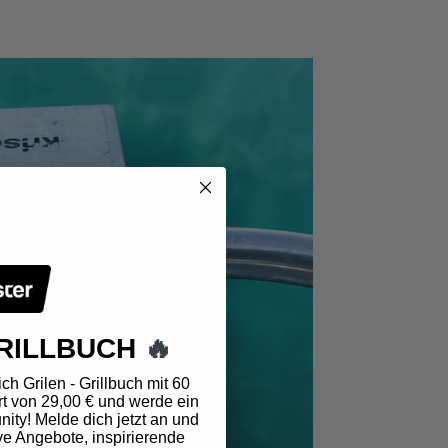
RILLBUCH
🔥
ch Grilen - Grillbuch mit 60
t von 29,00 € und werde ein
ity! Melde dich jetzt an und
ve Angebote, inspirierende